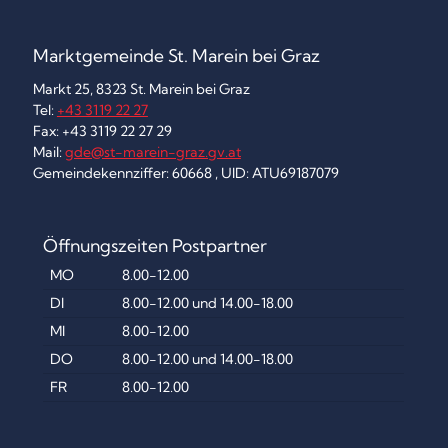
Marktgemeinde St. Marein bei Graz
Markt 25, 8323 St. Marein bei Graz
Tel:
+43 3119 22 27
Fax: +43 3119 22 27 29
Mail:
gde@st-marein-graz.gv.at
Gemeindekennziffer: 60668 , UID: ATU69187079
Öffnungszeiten Postpartner
MO
8.00-12.00
DI
8.00-12.00 und 14.00-18.00
MI
8.00-12.00
DO
8.00-12.00 und 14.00-18.00
FR
8.00-12.00