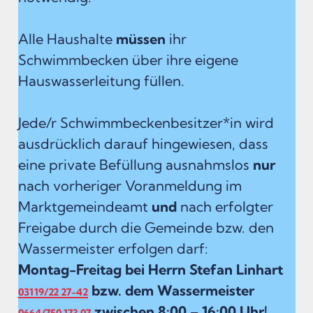
Alle Haushalte
müssen
ihr
Schwimmbecken über ihre eigene
Hauswasserleitung füllen.
Jede/r Schwimmbeckenbesitzer*in wird
ausdrücklich darauf hingewiesen, dass
eine private Befüllung ausnahmslos
nur
nach vorheriger Voranmeldung im
Marktgemeindeamt
und
nach erfolgter
Freigabe durch die Gemeinde bzw. den
Wassermeister erfolgen darf:
Montag-Freitag bei Herrn Stefan Linhart
bzw. dem Wassermeister
03119/22 27-42
zwischen 8:00 – 16:00 Uhr!
0664/750 173 07