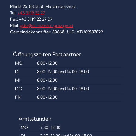
Markt 25, 8323 St. Marein bei Graz
Tel:
+43 3119 22 27
Fax: +43 3119 22 27 29
Mail:
gde@st-marein-graz.gv.at
Gemeindekennziffer: 60668 , UID: ATU69187079
Öffnungszeiten Postpartner
MO
8.00-12.00
DI
8.00-12.00 und 14.00-18.00
MI
8.00-12.00
DO
8.00-12.00 und 14.00-18.00
FR
8.00-12.00
Amtsstunden
MO
7.30-12.00