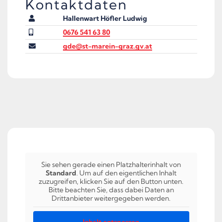
Kontaktdaten
Hallenwart Höfler Ludwig
0676 541 63 80
gde@st-marein-graz.gv.at
Sie sehen gerade einen Platzhalterinhalt von
Standard
. Um auf den eigentlichen Inhalt
zuzugreifen, klicken Sie auf den Button unten.
Bitte beachten Sie, dass dabei Daten an
Drittanbieter weitergegeben werden.