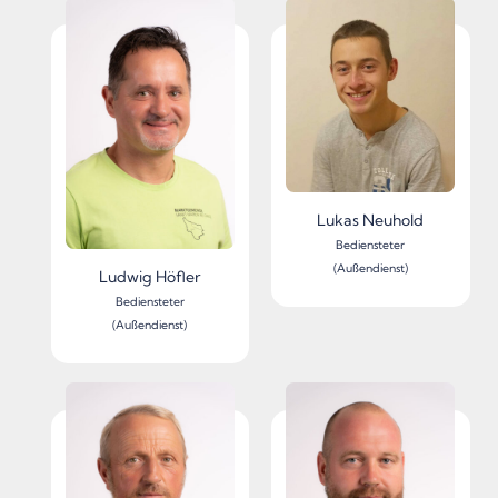
Lukas Neuhold
Bediensteter
(Außendienst)
Ludwig Höfler
Bediensteter
(Außendienst)