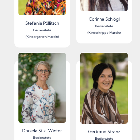
Corinna Schlögl
Stefanie Pöllitsch
Bedienstete
Bedienstete
(Kinderkrippe Marein)
(Kindergarten Marein)
Daniela Stix-Winter
Gertraud Stranz
Bedienstete
Bedienstete