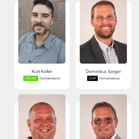
Kurt Koller
Dominikus Sorger
GRÜNE
, Gemeinderat
ÖVP
, Gemeinderat