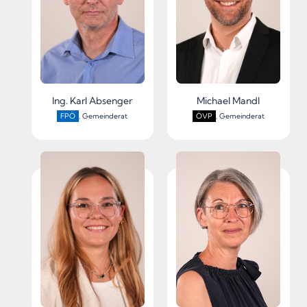
Ing. Karl Absenger
Michael Mandl
FPÖ
, Gemeinderat
ÖVP
, Gemeinderat