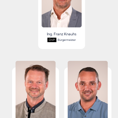
Ing. Franz Knauhs
ÖVP
, Bürgermeister