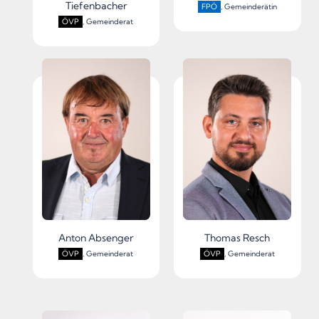
Tiefenbacher
FPÖ
, Gemeinderätin
ÖVP
, Gemeinderat
Anton Absenger
Thomas Resch
ÖVP
, Gemeinderat
ÖVP
, Gemeinderat