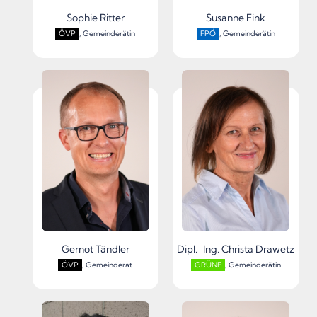
Sophie Ritter
Susanne Fink
ÖVP
, Gemeinderätin
FPÖ
, Gemeinderätin
Gernot Tändler
Dipl.-Ing. Christa Drawetz
ÖVP
, Gemeinderat
GRÜNE
, Gemeinderätin