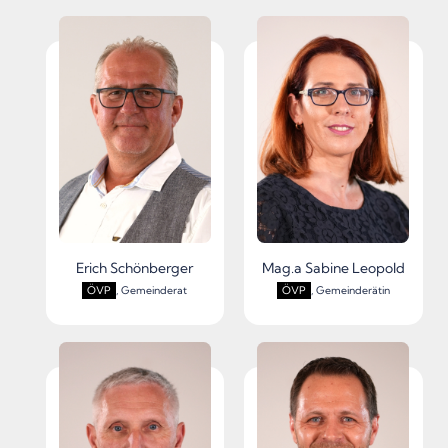
Erich Schönberger
Mag.a Sabine Leopold
ÖVP
, Gemeinderat
ÖVP
, Gemeinderätin