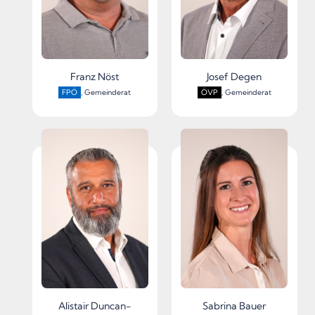
Franz Nöst
Josef Degen
FPÖ
, Gemeinderat
ÖVP
, Gemeinderat
Alistair Duncan-
Sabrina Bauer