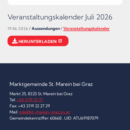
Veranstaltungskalender Juli 2026
/
Aussendungen
/
Veranstaltungskalender
19.06.2026
HERUNTERLADEN
Marktgemeinde St. Marein bei Graz
Markt 25, 8323 St. Marein bei Graz
Tel:
+43 3119 22 27
Fax: +43 3119 22 27 29
Mail:
gde@st-marein-graz.gv.at
Gemeindekennziffer: 60668 , UID: ATU69187079