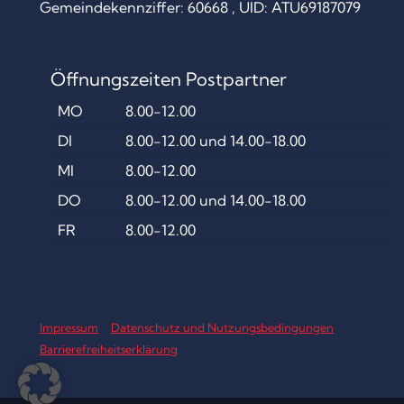
Gemeindekennziffer: 60668 , UID: ATU69187079
Öffnungszeiten Postpartner
MO
8.00-12.00
DI
8.00-12.00 und 14.00-18.00
MI
8.00-12.00
DO
8.00-12.00 und 14.00-18.00
FR
8.00-12.00
Impressum
Datenschutz und Nutzungsbedingungen
Barrierefreiheitserklärung