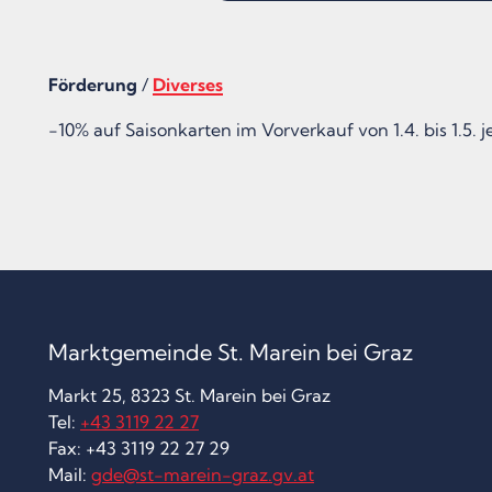
Förderung
/
Diverses
-10% auf Saisonkarten im Vorverkauf von 1.4. bis 1.5. je
Marktgemeinde St. Marein bei Graz
Markt 25, 8323 St. Marein bei Graz
Tel:
+43 3119 22 27
Fax: +43 3119 22 27 29
Mail:
gde@st-marein-graz.gv.at