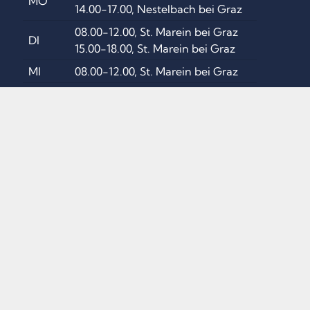
MO
14.00-17.00, Nestelbach bei Graz
08.00-12.00, St. Marein bei Graz
DI
15.00-18.00, St. Marein bei Graz
MI
08.00-12.00, St. Marein bei Graz
08.00-12.00, St. Marein bei Graz
DO
15.00-18.00, Lassnitzhöhe
FR
08.00-12.00, St. Marein bei Graz