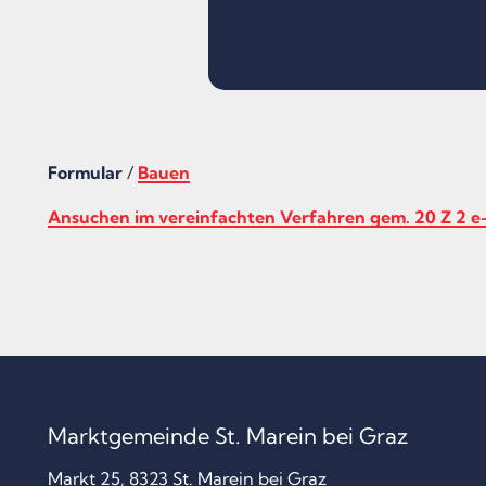
Formular
/
Bauen
Ansuchen im vereinfachten Verfahren gem. 20 Z 2 e
Marktgemeinde St. Marein bei Graz
Markt 25, 8323 St. Marein bei Graz