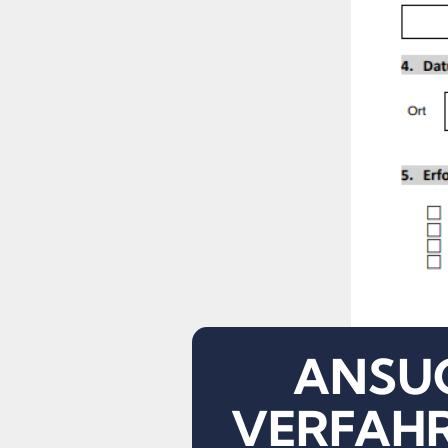
ANSUC
VERFAHRE