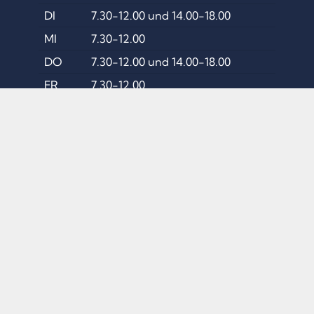
DI
7.30-12.00 und 14.00-18.00
MI
7.30-12.00
DO
7.30-12.00 und 14.00-18.00
FR
7.30-12.00
Sprechstunden
DI
14.00-18.00
und nach telefonischer
INFO
Vereinbarung