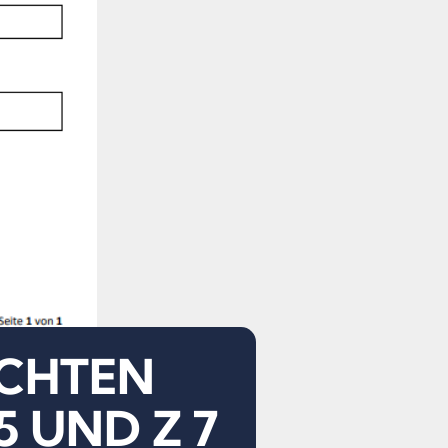
ACHTEN
5 UND Z 7