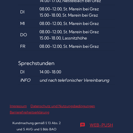
14.00-17.00, Nestelbach bei Graz
08.00-12.00, St. Marein bei Graz
DI
15.00-18.00, St. Marein bei Graz
MI
08.00-12.00, St. Marein bei Graz
08.00-12.00, St. Marein bei Graz
DO
15.00-18.00, Lassnitzhöhe
FR
08.00-12.00, St. Marein bei Graz
Sprechstunden
DI
14.00-18.00
INFO
und nach telefonischer Vereinbarung
Impressum
Datenschutz und Nutzungsbedingungen
Barrierefreiheitserklärung
Kundmachung gemäß § 13 Abs. 2
message
WEB-PUSH
und 5 AVG und § 86b BAO