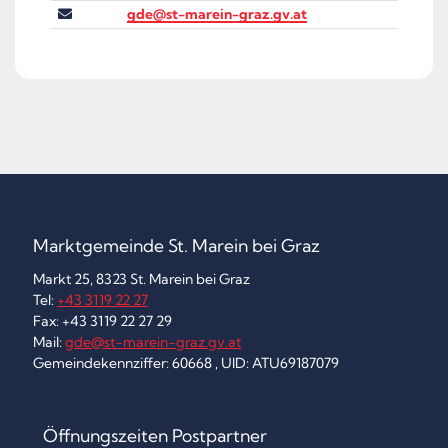
gde@st-marein-graz.gv.at
Marktgemeinde St. Marein bei Graz
Markt 25, 8323 St. Marein bei Graz
Tel:
+43 3119 22 27
Fax: +43 3119 22 27 29
Mail:
gde@st-marein-graz.gv.at
Gemeindekennziffer: 60668 , UID: ATU69187079
Öffnungszeiten Postpartner