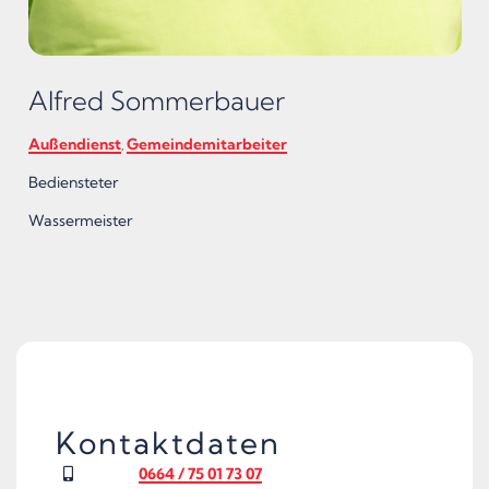
Alfred Sommerbauer
Außendienst
Gemeindemitarbeiter
,
Bediensteter
Wassermeister
Kontaktdaten
0664 / 75 01 73 07