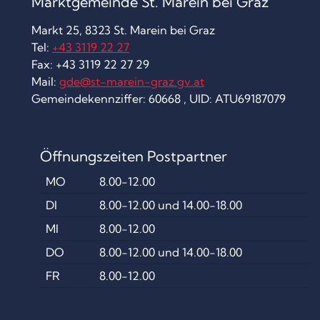
Marktgemeinde St. Marein bei Graz
Markt 25, 8323 St. Marein bei Graz
Tel:
+43 3119 22 27
Fax: +43 3119 22 27 29
Mail:
gde@st-marein-graz.gv.at
Gemeindekennziffer: 60668 , UID: ATU69187079
Öffnungszeiten Postpartner
MO
8.00-12.00
DI
8.00-12.00 und 14.00-18.00
MI
8.00-12.00
DO
8.00-12.00 und 14.00-18.00
FR
8.00-12.00