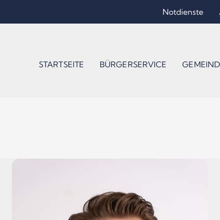
Notdienste
STARTSEITE
BÜRGERSERVICE
GEMEIND