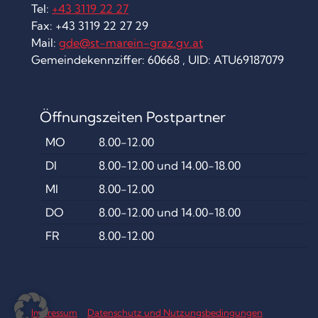
Tel:
+43 3119 22 27
Fax: +43 3119 22 27 29
Mail:
gde@st-marein-graz.gv.at
Gemeindekennziffer: 60668 , UID: ATU69187079
Öffnungszeiten Postpartner
MO
8.00-12.00
DI
8.00-12.00 und 14.00-18.00
MI
8.00-12.00
DO
8.00-12.00 und 14.00-18.00
FR
8.00-12.00
Impressum
Datenschutz und Nutzungsbedingungen