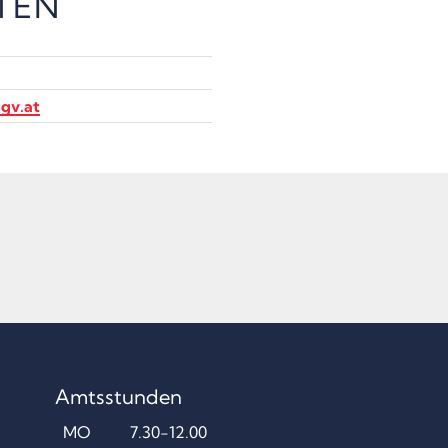
TEN
gv.at
Amtsstunden
MO
7.30-12.00