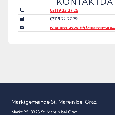
KONTAKTDA
03119 22 27 25
03119 22 27 29
johannes.tieber@st-marein-graz.
Marktgemeinde St. Marein bei Graz
Markt 25, 8323 St. Marein bei Graz