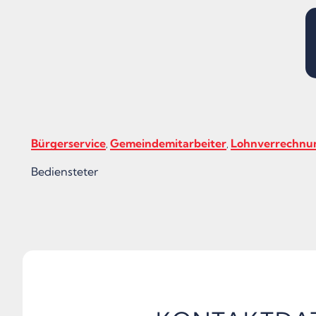
Bürgerservice
Gemeindemitarbeiter
Lohnverrechnu
,
,
Bediensteter