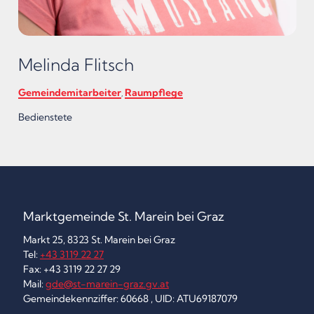
Melinda Flitsch
Gemeindemitarbeiter
Raumpflege
,
Bedienstete
Marktgemeinde St. Marein bei Graz
Markt 25, 8323 St. Marein bei Graz
Tel:
+43 3119 22 27
Fax: +43 3119 22 27 29
Mail:
gde@st-marein-graz.gv.at
Gemeindekennziffer: 60668 , UID: ATU69187079