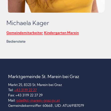
Michaela Kager
Gemeindemitarbeiter
Kindergarten Marein
,
Bedienstete
Marktgemeinde St. Marein bei Graz
Markt 25, 8323 St. Marein bei Graz
Tel:
+43 3119 22 27
Fax: +43 3119 22 27 29
Mail:
gde@st-marein-graz.gv.at
Gemeindekennziffer: 60668 , UID: ATU69187079