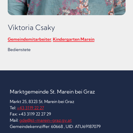
Viktoria Csaky
Gemeindemitarbeiter
Kindergarten Marein
,
Bedienstete
Marktgemeinde St. Marein bei Graz
Markt 25, 8323 St. Marein bei Graz
Tel:
+43 3119 22 27
Fax: +43 3119 22 27 29
Mail:
gde@st-marein-graz.gv.at
Gemeindekennziffer: 60668 , UID: ATU69187079