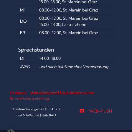
15.00-18.00, St. Marein bei Graz
MI
08.00-12.00, St. Marein bei Graz
08.00-12.00, St. Marein bei Graz
DO
15.00-18.00, Lassnitzhöhe
FR
08.00-12.00, St. Marein bei Graz
Sprechstunden
DI
14.00-18.00
INFO
und nach telefonischer Vereinbarung
Impressum
Datenschutz und Nutzungsbedingungen
Barrierefreiheitserklärung
Kundmachung gemäß § 13 Abs. 2
message
WEB-PUSH
und 5 AVG und § 86b BAO