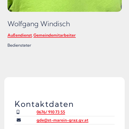
Wolfgang Windisch
Außendienst
Gemeindemitarbeiter
,
Bediensteter
Kontaktdaten
0676/ 910 73 55
gde@st-marein-graz.gv.at