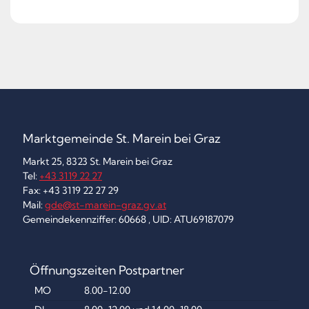
Marktgemeinde St. Marein bei Graz
Markt 25, 8323 St. Marein bei Graz
Tel:
+43 3119 22 27
Fax: +43 3119 22 27 29
Mail:
gde@st-marein-graz.gv.at
Gemeindekennziffer: 60668 , UID: ATU69187079
Öffnungszeiten Postpartner
MO
8.00-12.00