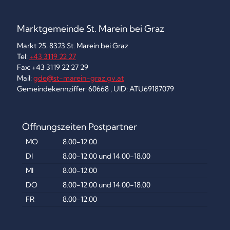
Marktgemeinde St. Marein bei Graz
Markt 25, 8323 St. Marein bei Graz
Tel:
+43 3119 22 27
Fax: +43 3119 22 27 29
Mail:
gde@st-marein-graz.gv.at
Gemeindekennziffer: 60668 , UID: ATU69187079
Öffnungszeiten Postpartner
MO
8.00-12.00
DI
8.00-12.00 und 14.00-18.00
MI
8.00-12.00
DO
8.00-12.00 und 14.00-18.00
FR
8.00-12.00