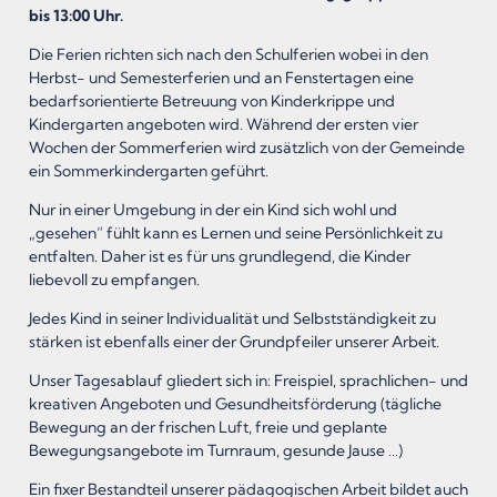
bis 13:00 Uhr.
Die Ferien richten sich nach den Schulferien wobei in den
Herbst- und Semesterferien und an Fenstertagen eine
bedarfsorientierte Betreuung von Kinderkrippe und
Kindergarten angeboten wird. Während der ersten vier
Wochen der Sommerferien wird zusätzlich von der Gemeinde
ein Sommerkindergarten geführt.
Nur in einer Umgebung in der ein Kind sich wohl und
„gesehen“ fühlt kann es Lernen und seine Persönlichkeit zu
entfalten. Daher ist es für uns grundlegend, die Kinder
liebevoll zu empfangen.
Jedes Kind in seiner Individualität und Selbstständigkeit zu
stärken ist ebenfalls einer der Grundpfeiler unserer Arbeit.
Unser Tagesablauf gliedert sich in: Freispiel, sprachlichen- und
kreativen Angeboten und Gesundheitsförderung (tägliche
Bewegung an der frischen Luft, freie und geplante
Bewegungsangebote im Turnraum, gesunde Jause …)
Ein fixer Bestandteil unserer pädagogischen Arbeit bildet auch