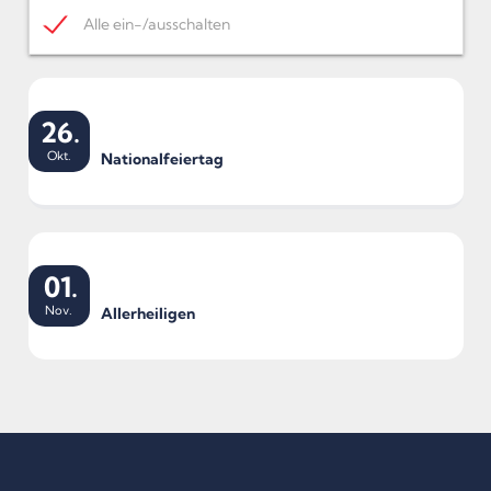
Alle ein-/ausschalten
26.
Okt.
Nationalfeiertag
01.
Nov.
Allerheiligen