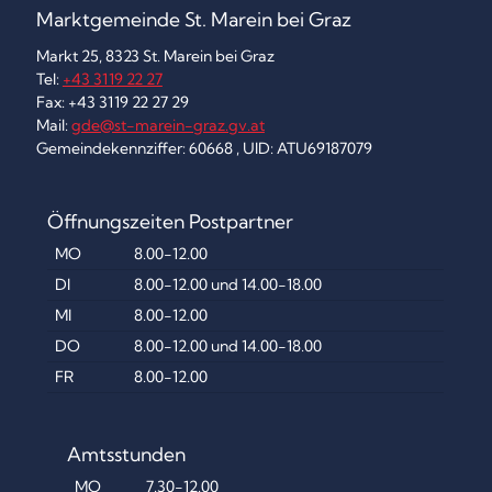
Marktgemeinde St. Marein bei Graz
Markt 25, 8323 St. Marein bei Graz
Tel:
+43 3119 22 27
Fax: +43 3119 22 27 29
Mail:
gde@st-marein-graz.gv.at
Gemeindekennziffer: 60668 , UID: ATU69187079
Öffnungszeiten Postpartner
MO
8.00-12.00
DI
8.00-12.00 und 14.00-18.00
MI
8.00-12.00
DO
8.00-12.00 und 14.00-18.00
FR
8.00-12.00
Amtsstunden
MO
7.30-12.00