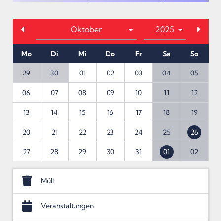
Mo
Di
Mi
Do
Fr
Sa
So
29
30
01
02
03
04
05
06
07
08
09
10
11
12
13
14
15
16
17
18
19
20
21
22
23
24
25
26
27
28
29
30
31
01
02
Müll
Veranstaltungen