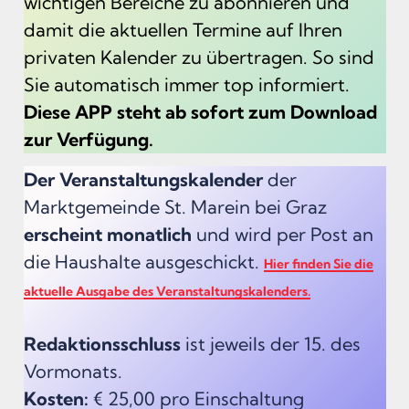
wichtigen Bereiche zu abonnieren und
damit die aktuellen Termine auf Ihren
privaten Kalender zu übertragen. So sind
Sie automatisch immer top informiert.
Diese APP steht ab sofort zum Download
zur Verfügung.
Der Veranstaltungskalender
der
Marktgemeinde St. Marein bei Graz
erscheint monatlich
und wird per Post an
die Haushalte ausgeschickt.
Hier finden Sie die
aktuelle Ausgabe des Veranstaltungskalenders.
Redaktionsschluss
ist jeweils der 15. des
Vormonats.
Kosten:
€ 25,00 pro Einschaltung