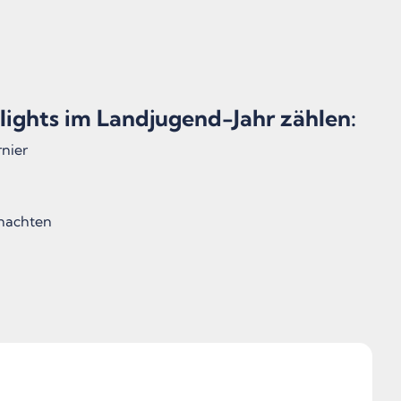
lights im Landjugend-Jahr zählen:
rnier
nachten