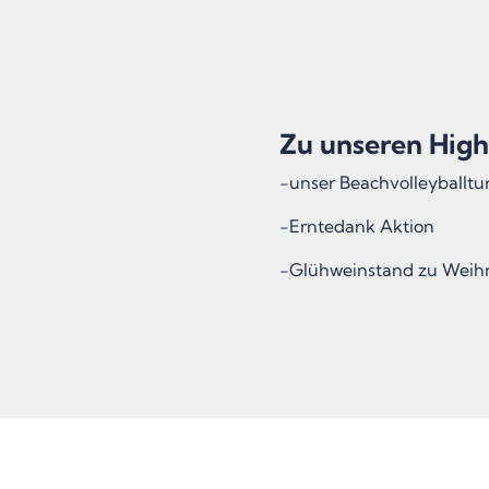
Zu unseren High
-unser Beachvolleyballtu
-Erntedank Aktion
-Glühweinstand zu Weih