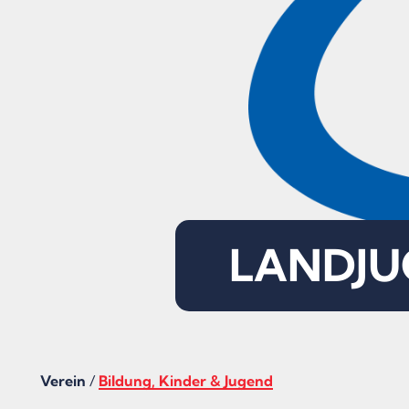
LANDJUG
Verein
/
Bildung, Kinder & Jugend