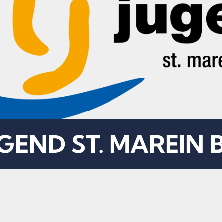
END ST. MAREIN 