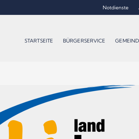
Notdienste
STARTSEITE
BÜRGERSERVICE
GEMEIND