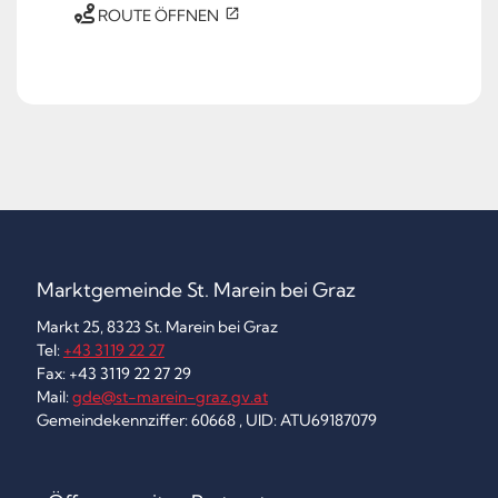
ROUTE ÖFFNEN
Marktgemeinde St. Marein bei Graz
Markt 25, 8323 St. Marein bei Graz
Tel:
+43 3119 22 27
Fax: +43 3119 22 27 29
Mail:
gde@st-marein-graz.gv.at
Gemeindekennziffer: 60668 , UID: ATU69187079