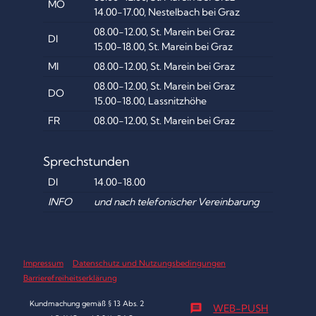
MO
14.00-17.00, Nestelbach bei Graz
08.00-12.00, St. Marein bei Graz
DI
15.00-18.00, St. Marein bei Graz
MI
08.00-12.00, St. Marein bei Graz
08.00-12.00, St. Marein bei Graz
DO
15.00-18.00, Lassnitzhöhe
FR
08.00-12.00, St. Marein bei Graz
Sprechstunden
DI
14.00-18.00
INFO
und nach telefonischer Vereinbarung
Impressum
Datenschutz und Nutzungsbedingungen
Barrierefreiheitserklärung
Kundmachung gemäß § 13 Abs. 2
message
WEB-PUSH