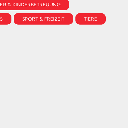
DER & KINDERBETREUUNG
S
SPORT & FREIZEIT
TIERE