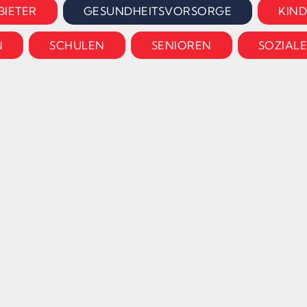
BIETER
GESUNDHEITSVORSORGE
KIN
N
SCHULEN
SENIOREN
SOZIALE