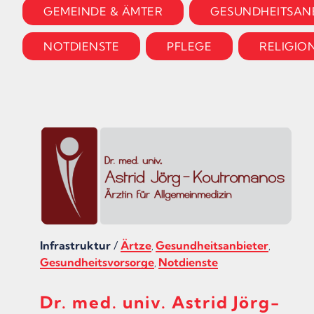
GEMEINDE & ÄMTER
GESUNDHEITSAN
NOTDIENSTE
PFLEGE
RELIGIO
Infrastruktur
/
Ärtze
Gesundheitsanbieter
,
,
Gesundheitsvorsorge
Notdienste
,
Dr. med. univ. Astrid Jörg-