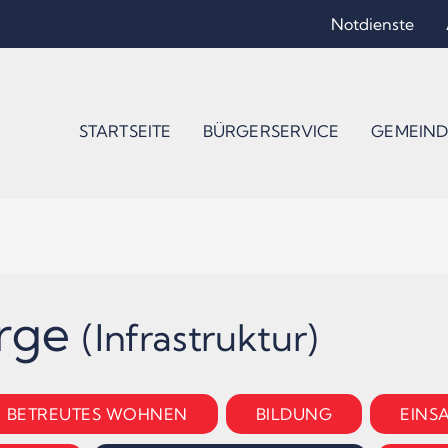
Notdienste
STARTSEITE
BÜRGERSERVICE
GEMEIND
orge
(Infrastruktur)
BETREUTES WOHNEN
BILDUNG
EINS