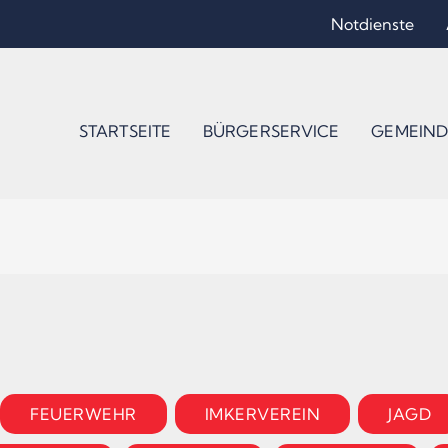
Notdienste
STARTSEITE
BÜRGERSERVICE
GEMEIND
FEUERWEHR
IMKERVEREIN
JAGD