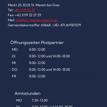
Markt 25, 8323 St. Marein bei Graz
Tel:
+43 3119 22 27
Fax: +43 3119 22 27 29
Mail:
gde@st-marein-graz.gv.at
Gemeindekennziffer: 60668 , UID: ATU69187079
Öffnungszeiten Postpartner
MO
8.00-12.00
DI
8.00-12.00 und 14.00-18.00
MI
8.00-12.00
DO
8.00-12.00 und 14.00-18.00
FR
8.00-12.00
Amtsstunden
MO
7.30-12.00