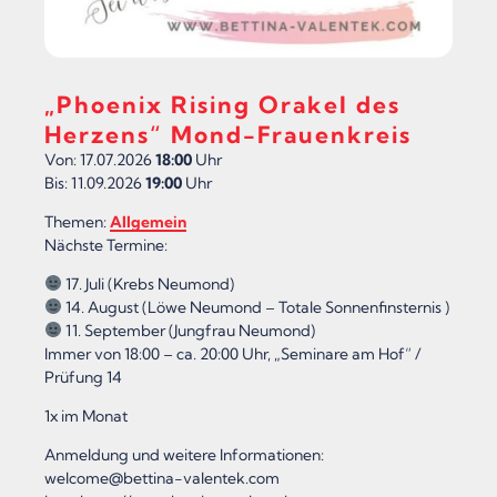
„Phoenix Rising Orakel des
Herzens“ Mond-Frauenkreis
Von: 17.07.2026
18:00
Uhr
Bis: 11.09.2026
19:00
Uhr
Themen:
Allgemein
Nächste Termine:
17. Juli (Krebs Neumond)
14. August (Löwe Neumond – Totale Sonnenfinsternis )
11. September (Jungfrau Neumond)
Immer von 18:00 – ca. 20:00 Uhr, „Seminare am Hof“ /
Prüfung 14
1x im Monat
Anmeldung und weitere Informationen:
welcome@bettina-valentek.com