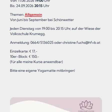
Von: 11.06.2026
19:00
Uhr
Bis: 24.09.2026
20:15
Uhr
Themen:
Allgemein
Von Juni bis September bei Schönwetter
Jeden Dienstag von 19:00 bis 20:15 Uhr, auf der Wiese der
Volksschule Krumegg.
Anmeldung: 0664/5136025 oder christine.fuchs@hfvb.at
Einzelkarte: € 17,-
10er-Block: € 150,-
(für alle meine Kurse anwendbar)
Bitte eine eigene Yogamatte mitbringen!