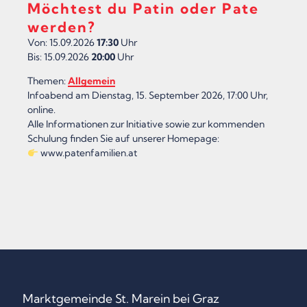
Möchtest du Patin oder Pate
C
werden?
H
Von: 15.09.2026
17:30
Uhr
E
Bis: 15.09.2026
20:00
Uhr
N
Themen:
Allgemein
Infoabend am Dienstag, 15. September 2026, 17:00 Uhr,
“
online.
Alle Informationen zur Initiative sowie zur kommenden
Schulung finden Sie auf unserer Homepage:
www.patenfamilien.at
Marktgemeinde St. Marein bei Graz