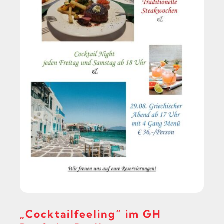
„Cocktailfeeling“ im GH