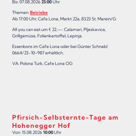
Bis: 07.08.2026
23:00
Uhr
Themen:
Betriebe
Ab 17:00 Uhr, Cafe Lona, Markt 22a, 8323 St. Marein/G.
All you can eat um € 22,—: Calamari, Pljeskavica,
Grillgemüse, Folienkartoffel, Lepinja.
Essenbons im Cafe Lona oder bei Günter Schnabl
0664/23-10-987 erhältlich.
VA: Polona Turk, Cafe Lona OG
Pfirsich-Selbsternte-Tage am
Hohenegger Hof
Von: 15.08.2026
10:00
Uhr