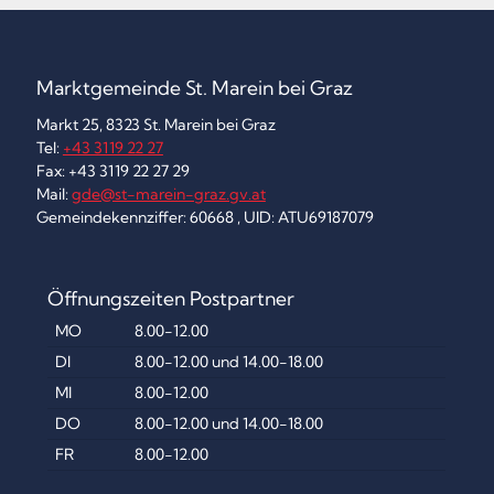
Marktgemeinde St. Marein bei Graz
Markt 25, 8323 St. Marein bei Graz
Tel:
+43 3119 22 27
Fax: +43 3119 22 27 29
Mail:
gde@st-marein-graz.gv.at
Gemeindekennziffer: 60668 , UID: ATU69187079
Öffnungszeiten Postpartner
MO
8.00-12.00
DI
8.00-12.00 und 14.00-18.00
MI
8.00-12.00
DO
8.00-12.00 und 14.00-18.00
FR
8.00-12.00