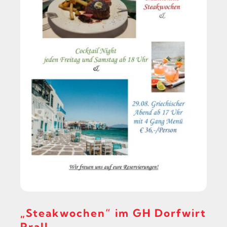
„Steakwochen“ im GH Dorfwirt
Prall