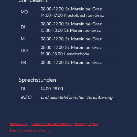
B
08.00-12.00, St. Marein bei Graz
MO
e
14.00-17.00, Nestelbach bei Graz
08.00-12.00, St. Marein bei Graz
i
DI
15.00-18.00, St. Marein bei Graz
t
MI
08.00-12.00, St. Marein bei Graz
08.00-12.00, St. Marein bei Graz
r
DO
15.00-18.00, Lassnitzhöhe
ä
FR
08.00-12.00, St. Marein bei Graz
g
Sprechstunden
e
DI
14.00-18.00
INFO
und nach telefonischer Vereinbarung
Impressum
Datenschutz und Nutzungsbedingungen
Barrierefreiheitserklärung