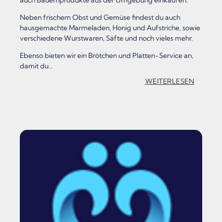
“
Neben frischem Obst und Gemüse findest du auch
hausgemachte Marmeladen, Honig und Aufstriche, sowie
verschiedene Wurstwaren, Säfte und noch vieles mehr.
Ebenso bieten wir ein Brötchen und Platten-Service an,
damit du…
:
WEITERLESEN
„
U
R
I
X
C
A
F