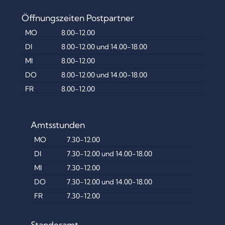
m
Öffnungszeiten Postpartner
e
MO
8.00-12.00
r
DI
8.00-12.00 und 14.00-18.00
MI
8.00-12.00
i
DO
8.00-12.00 und 14.00-18.00
e
FR
8.00-12.00
r
u
Amtsstunden
n
MO
7.30-12.00
DI
7.30-12.00 und 14.00-18.00
g
MI
7.30-12.00
d
DO
7.30-12.00 und 14.00-18.00
e
FR
7.30-12.00
r
Standesamt