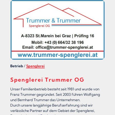
L
L
E
G
G
E
R
“
Betrieb
/
Spenglerei
Spenglerei Trummer OG
Unser Familienbetrieb besteht seit 1981 und wurde von
Franz Trummer gegründet. Seit 2003 führen Wolfgang
und Bernhard Trummer das Unternehmen.
Durch unsere langjährige Berufserfahrung sind wir
verlässliche Partner auf dem Gebiet der Spenglerei,