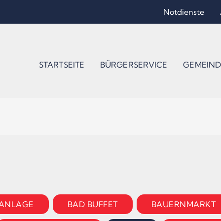
Notdienste
STARTSEITE
BÜRGERSERVICE
GEMEIND
ANLAGE
BAD BUFFET
BAUERNMARKT