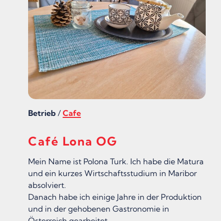
Betrieb
/
Cafe
Café Lona OG
Mein Name ist Polona Turk. Ich habe die Matura
und ein kurzes Wirtschaftsstudium in Maribor
absolviert.
Danach habe ich einige Jahre in der Produktion
und in der gehobenen Gastronomie in
Österreich gearbeitet.