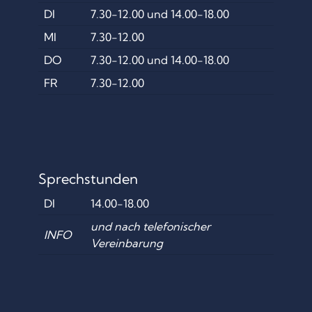
U
DI
7.30-12.00 und 14.00-18.00
E
MI
7.30-12.00
R
DO
7.30-12.00 und 14.00-18.00
N
FR
7.30-12.00
M
A
R
K
Sprechstunden
T
DI
14.00-18.00
“
und nach telefonischer
INFO
Vereinbarung