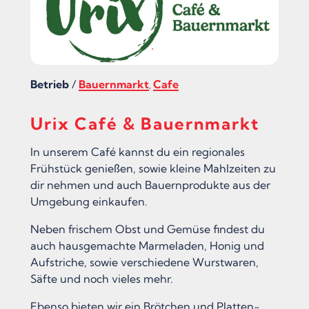
Betrieb
/
Bauernmarkt
Cafe
,
Urix Café & Bauernmarkt
In unserem Café kannst du ein regionales
Frühstück genießen, sowie kleine Mahlzeiten zu
dir nehmen und auch Bauernprodukte aus der
Umgebung einkaufen.
Neben frischem Obst und Gemüse findest du
auch hausgemachte Marmeladen, Honig und
Aufstriche, sowie verschiedene Wurstwaren,
Säfte und noch vieles mehr.
Ebenso bieten wir ein Brötchen und Platten-