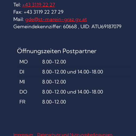
A
Tel:
+43 3119 22 27
O
Fax: +43 3119 22 27 29
Mail:
gde@st-marein-graz.gv.at
G
Gemeindekennziffer: 60668 , UID: ATU69187079
“
Öffnungszeiten Postpartner
MO
8.00-12.00
DI
8.00-12.00 und 14.00-18.00
MI
8.00-12.00
DO
8.00-12.00 und 14.00-18.00
FR
8.00-12.00
Impressum
Datenschutz und Nutzungsbedingungen