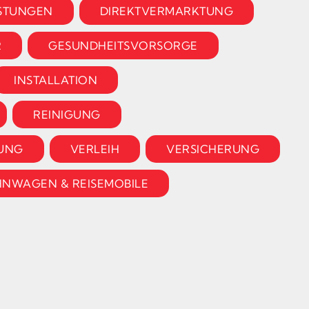
ISTUNGEN
DIREKTVERMARKTUNG
R
GESUNDHEITSVORSORGE
INSTALLATION
REINIGUNG
UNG
VERLEIH
VERSICHERUNG
NWAGEN & REISEMOBILE