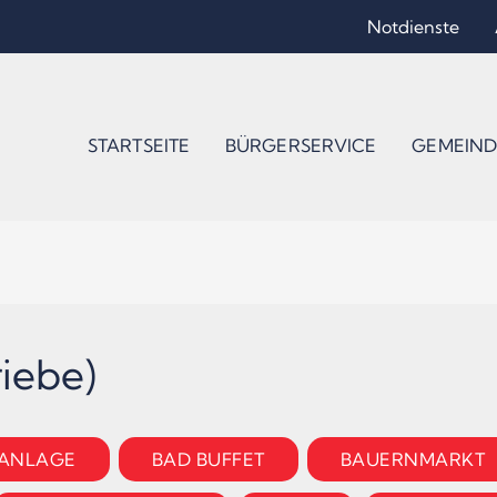
Notdienste
STARTSEITE
BÜRGERSERVICE
GEMEIND
riebe)
ANLAGE
BAD BUFFET
BAUERNMARKT